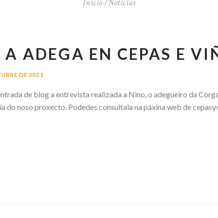
Inicio
Noticias
 A ADEGA EN CEPAS E VI
TUBRE DE 2021
ntrada de blog a entrevista realizada a Nino, o adegueiro da Corg
sofía do noso proxecto. Podedes consultala na páxina web de cepasy