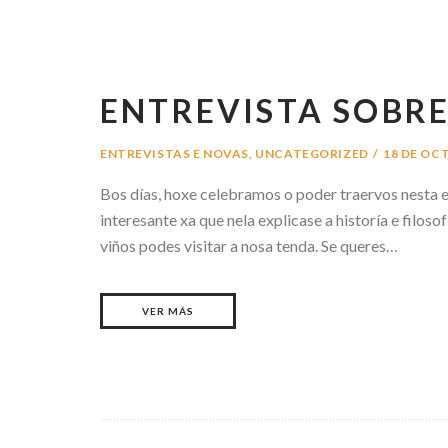
ENTREVISTA SOBRE
ENTREVISTAS E NOVAS
,
UNCATEGORIZED
18 DE OC
Bos días, hoxe celebramos o poder traervos nesta e
interesante xa que nela explicase a historía e filo
viños podes visitar a nosa tenda. Se queres…
VER MÁS