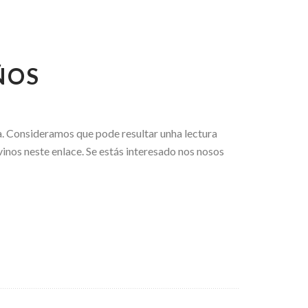
ÑOS
a. Consideramos que pode resultar unha lectura
vinos neste enlace. Se estás interesado nos nosos