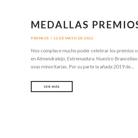
MEDALLAS PREMIO
PREMIOS
12 DE MAYO DE 2021
Nos complace mucho poder celebrar los premios obt
en Almendralejo, Extremadura. Nuestro Brancellao e
uvas minoritarias. Por su parte la añada 2019 de…
VER MÁS