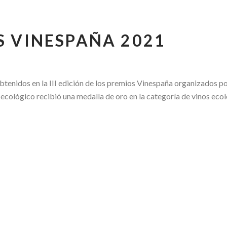
S VINESPAÑA 2021
enidos en la III edición de los premios Vinespaña organizados po
cológico recibió una medalla de oro en la categoría de vinos ecoló